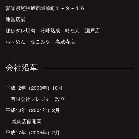
愛知県尾張旭市城前町１－９－１６
運営店舗
秘伝タレ焼肉 吟味熟成 吟たん 瀬戸店
ら～めん なごみや 高蔵寺店
会社沿革
平成12年（2000年）10月
有限会社プレジャー設立
​平成13年（2001年）2月
焼肉店舗開業
平成17年（2005年）2月