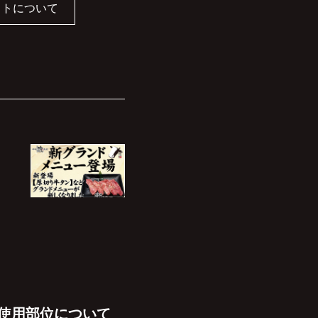
イトについて
使用部位について