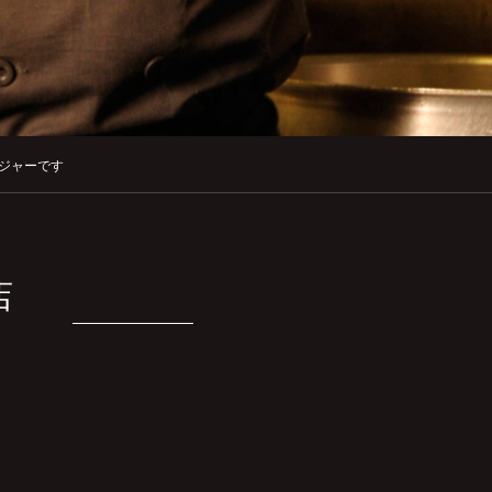
ジャーです
店