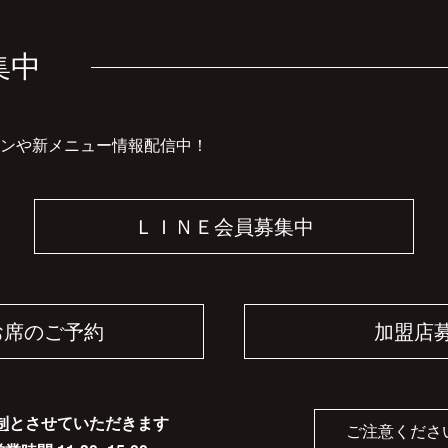
集中
ンや新メニュー情報配信中！
ＬＩＮＥ会員募集中
お席のご予約
加盟店
制
とさせていただきます
ご注意くださ