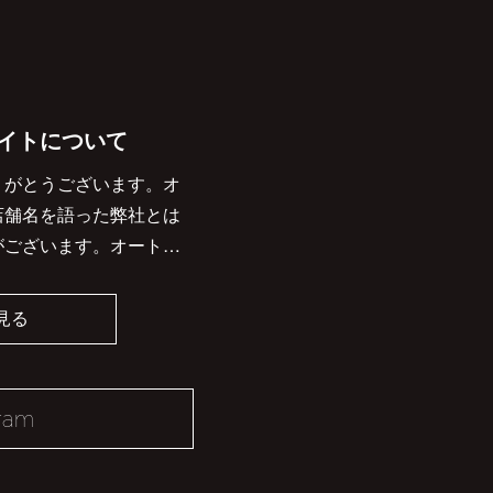
イトについて
りがとうございます。オ
店舗名を語った弊社とは
がございます。オート…
見る
gram