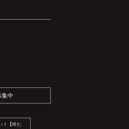
募集中
い！【吟た