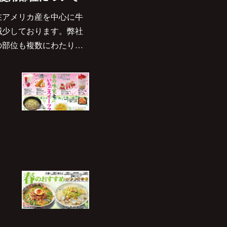
在アメリカ産を中心に牛
減少しております。弊社
の部位も複数にわたり…