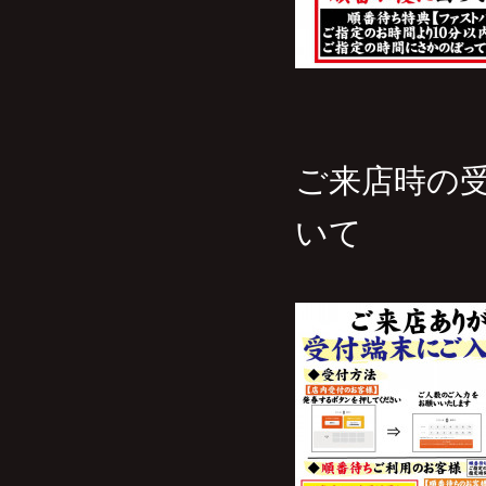
ご来店時の
いて