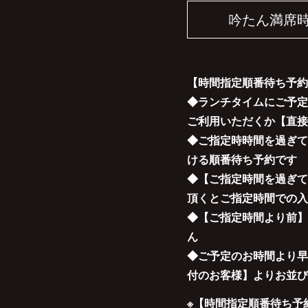
吟たん満席
【時間指定順番待ち予約
◆ランチタイムにご予定
ご利用いただくか【直接
◆ご指定時時間を過ぎて
ける順番待ち予約です
◆【ご指定時間を過ぎて
頂くとご指定時間での入
◆【ご指定時間より前】
ん
◆ご予定のお時間より早
付のお客様】よりお並び
※【時間指定順番待ち予