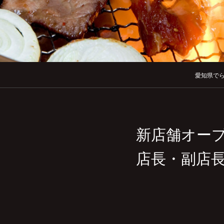
愛知県で
新店舗オー
店長・副店